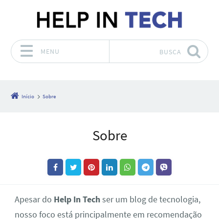
MENU
BUSCA
Pular para o conteúdo
Início
Sobre
Sobre
Apesar do
Help In Tech
ser um blog de tecnologia,
nosso foco está principalmente em recomendação