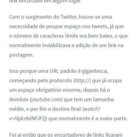
link encurtado em algum lugar.
Com o surgimento do Twitter, houve-se uma
necessidade de poupar espaço nos tweets, já que
o número de caracteres limite era bem baixo, o que
normalmente inviabilizava a adição de um link na
postagem.
Isso porque uma URL padrão é gigantesca,
começando pelo protocolo (
http://
) que já ocupa
um espaço obrigatório enorme, depois há o
domínio (
youtube.com
) que tem um tamanho
médio, e por fim o destino final (
watch?
v=Hgkz8dNFJFQ
) que normalmente é a maior parte.
Foi ai então que os encurtadores de links ficaram