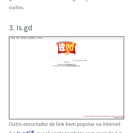
curtos.
3. Is.gd
Outro encurtador de link bem popular na internet