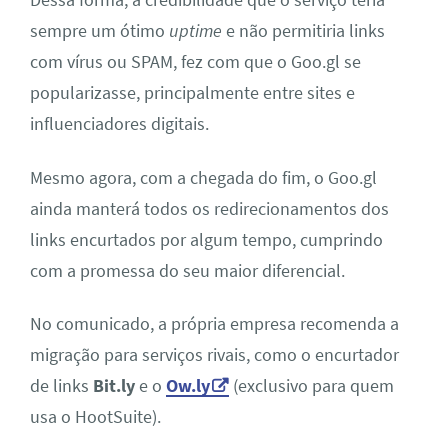
Dessa forma, a credibilidade que o serviço teria
sempre um ótimo
uptime
e não permitiria links
com vírus ou SPAM, fez com que o Goo.gl se
popularizasse, principalmente entre sites e
influenciadores digitais.
Mesmo agora, com a chegada do fim, o Goo.gl
ainda manterá todos os redirecionamentos dos
links encurtados por algum tempo, cumprindo
com a promessa do seu maior diferencial.
No comunicado, a própria empresa recomenda a
migração para serviços rivais, como o encurtador
de links
Bit.ly
e o
Ow.ly
(exclusivo para quem
usa o HootSuite).