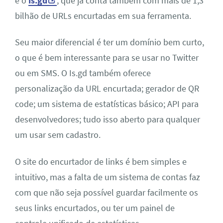
é o
Is.gd
, que já conta também com mais de 1,3
bilhão de URLs encurtadas em sua ferramenta.
Seu maior diferencial é ter um domínio bem curto,
o que é bem interessante para se usar no Twitter
ou em SMS. O Is.gd também oferece
personalização da URL encurtada; gerador de QR
code; um sistema de estatísticas básico; API para
desenvolvedores; tudo isso aberto para qualquer
um usar sem cadastro.
O site do encurtador de links é bem simples e
intuitivo, mas a falta de um sistema de contas faz
com que não seja possível guardar facilmente os
seus links encurtados, ou ter um painel de