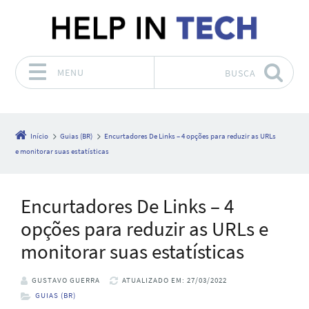
MENU
BUSCA
Pular para o conteúdo
Início
Guias (BR)
Encurtadores De Links – 4 opções para reduzir as URLs
e monitorar suas estatísticas
Encurtadores De Links – 4
opções para reduzir as URLs e
monitorar suas estatísticas
GUSTAVO GUERRA
ATUALIZADO EM: 27/03/2022
GUIAS (BR)