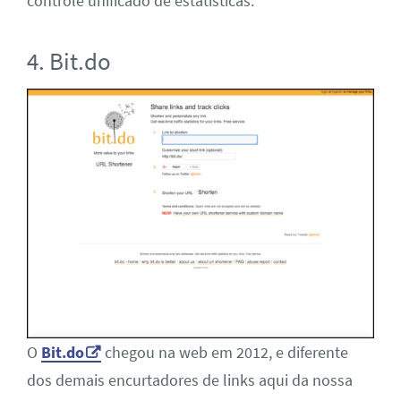
controle unificado de estatísticas.
4. Bit.do
O
Bit.do
chegou na web em 2012, e diferente
dos demais encurtadores de links aqui da nossa